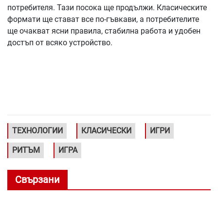
потребителя. Тази посока ще продължи. Класическите
формати ще стават все по-гъвкави, а потребителите
ще очакват ясни правила, стабилна работа и удобен
достъп от всяко устройство.
ТЕХНОЛОГИИ
КЛАСИЧЕСКИ
ИГРИ
РИТЪМ
ИГРА
Свързани