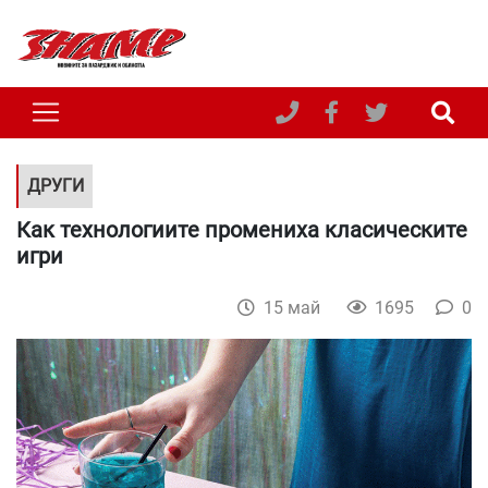
ДРУГИ
Как технологиите промениха класическите
игри
15 май
1695
0