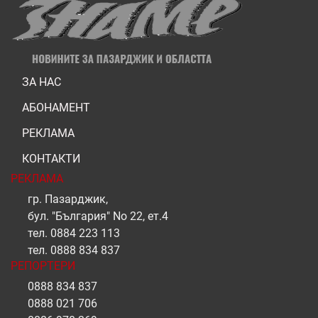
ЗА НАС
АБОНАМЕНТ
РЕКЛАМА
КОНТАКТИ
РЕКЛАМА
гр. Пазарджик,
бул. "България" No 22, ет.4
тел.
0884 223 113
тел.
0888 834 837
РЕПОРТЕРИ
0888 834 837
0888 021 706