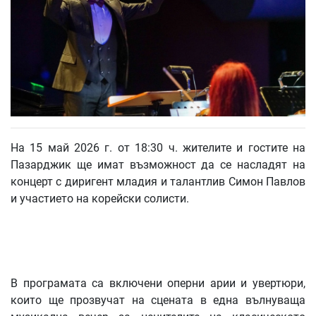
На 15 май 2026 г. от 18:30 ч. жителите и гостите на
Пазарджик ще имат възможност да се насладят на
концерт с диригент младия и талантлив Симон Павлов
и участието на корейски солисти.
В програмата са включени оперни арии и увертюри,
които ще прозвучат на сцената в една вълнуваща