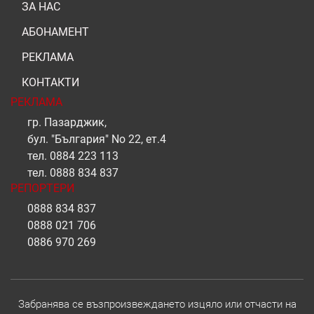
ЗА НАС
АБОНАМЕНТ
РЕКЛАМА
КОНТАКТИ
РЕКЛАМА
гр. Пазарджик,
бул. "България" No 22, ет.4
тел.
0884 223 113
тел.
0888 834 837
РЕПОРТЕРИ
0888 834 837
0888 021 706
0886 970 269
Забранява се възпроизвеждането изцяло или отчасти на