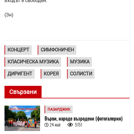
Входът е свободен.
(Зн)
КОНЦЕРТ
СИМФОНИЧЕН
КЛАСИЧЕСКА МУЗИКА
МУЗИКА
ДИРИГЕНТ
КОРЕЯ
СОЛИСТИ
Свързани
ПАЗАРДЖИК
Върви, народе възродени (фотогалерия)
24 май
5151