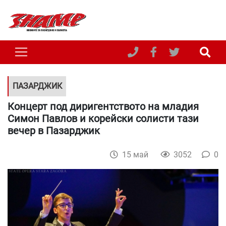
ПАЗАРДЖИК
Концерт под диригентството на младия
Симон Павлов и корейски солисти тази
вечер в Пазарджик
15 май
3052
0