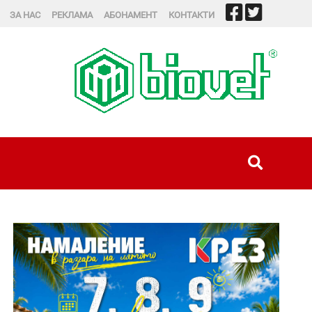
ЗА НАС
РЕКЛАМА
АБОНАМЕНТ
КОНТАКТИ