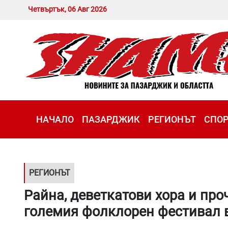
Четвъртък, 06 Авг 2026
НАЧАЛО
ПАЗАРДЖИК
РЕГИОНЪТ
СПО
РЕГИОНЪТ
Райна, деветкатови хора и пр
големия фолклорен фестивал 