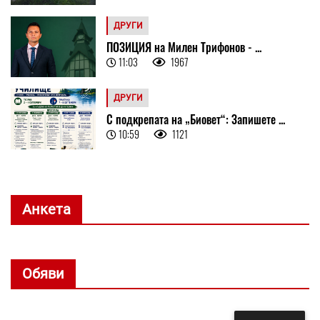
ДРУГИ
ПОЗИЦИЯ на Милен Трифонов - ...
11:03
1967
ДРУГИ
С подкрепата на „Биовет“: Запишете ...
10:59
1121
Анкета
Обяви