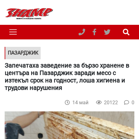
ПАЗАРДЖИК
Запечатаха заведение за бързо хранене в
центъра на Пазарджик заради месо с
изтекъл срок на годност, лоша хигиена и
трудови нарушения
14 май
20122
0