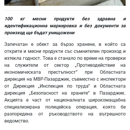
100 кг месни продукти без здравна и
идентификационна маркировка и без документи за
произход ще бъдат унищожени
Запечатан е обект за бързо хранене, в който са
открити и месни продукти със съмнителен произход и
изтекла годност. Това е станало по време на проверки
на служители от сектор „Противодействие на
икономическата престъпност“ при Областната
дирекция на МВР-Пазарджик, съвместно с инспектори
от Дирекция „Инспекция по труда“ и Областната
дирекция „Безопасност на храните“ в Пазарджик.
Акцията е част от националната широкомащабна
специализирана полицейска операция, която бе
разпоредена от ръководството на вътрешното
ведомство.