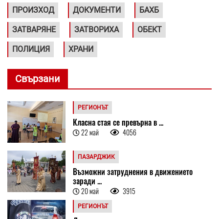
ПРОИЗХОД
ДОКУМЕНТИ
БАХБ
ЗАТВАРЯНЕ
ЗАТВОРИХА
ОБЕКТ
ПОЛИЦИЯ
ХРАНИ
Свързани
РЕГИОНЪТ
Класна стая се превърна в ...
22 май
4056
ПАЗАРДЖИК
Възможни затруднения в движението
заради ...
20 май
3915
РЕГИОНЪТ