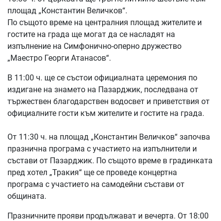
площад „Константин Величков“.
По същото време на централния площад жителите и
гостите на града ще могат да се насладят на
изпълнение на Симфонично-оперно дружество
„Маестро Георги Атанасов“.
В 11:00 ч. ще се състои официалната церемония по
издигане на знамето на Пазарджик, последвана от
тържествен благодарствен водосвет и приветствия от
официалните гости към жителите и гостите на града.
От 11:30 ч. на площад „Константин Величков“ започва
празнична програма с участието на изпълнители и
състави от Пазарджик. По същото време в градинката
пред хотел „Тракия“ ще се проведе концертна
програма с участието на самодейни състави от
общината.
Празничните прояви продължават и вечерта. От 18:00