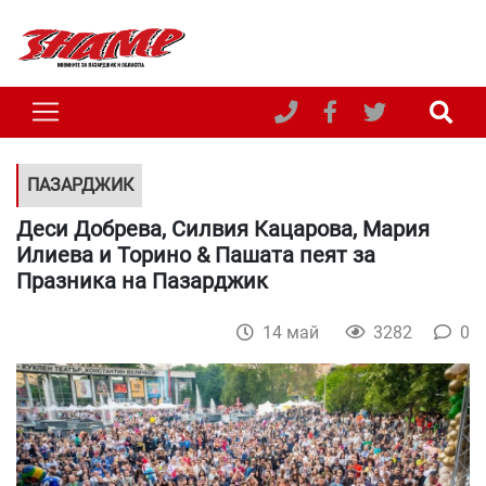
ПАЗАРДЖИК
Деси Добрева, Силвия Кацарова, Мария
Илиева и Торино & Пашата пеят за
Празника на Пазарджик
14 май
3282
0