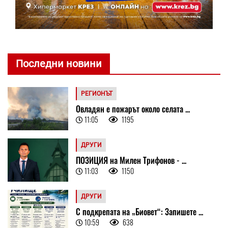
Последни новини
РЕГИОНЪТ
Овладян е пожарът около селата ...
11:05
1195
ДРУГИ
ПОЗИЦИЯ на Милен Трифонов - ...
11:03
1150
ДРУГИ
С подкрепата на „Биовет“: Запишете ...
10:59
638