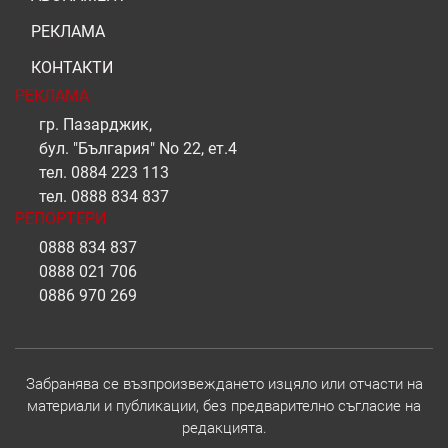
РЕКЛАМА
КОНТАКТИ
РЕКЛАМА
гр. Пазарджик,
бул. "България" No 22, ет.4
тел.
0884 223 113
тел.
0888 834 837
РЕПОРТЕРИ
0888 834 837
0888 021 706
0886 970 269
Забранява се възпроизвеждането изцяло или отчасти на
материали и публикации, без предварително съгласие на
редакцията.