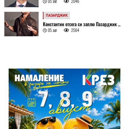
05 авг
2046
ПАЗАРДЖИК
Константин отсега си заплю Пазарджик ...
05 авг
2564