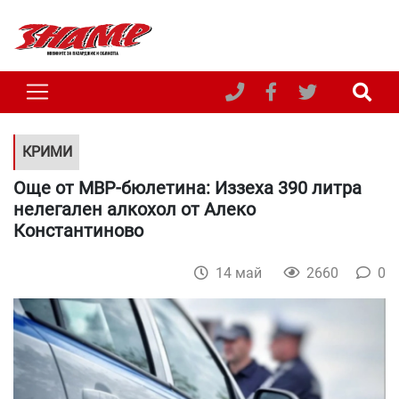
КРИМИ
Още от МВР-бюлетина: Иззеха 390 литра
нелегален алкохол от Алеко
Константиново
14 май
2660
0