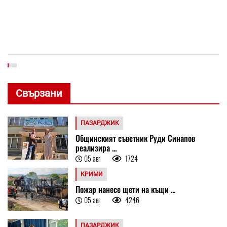
Свързани
ПАЗАРДЖИК
Общинският съветник Руди Синапов
реализира ...
05 авг
1724
КРИМИ
Пожар нанесе щети на къщи ...
05 авг
4246
ПАЗАРДЖИК