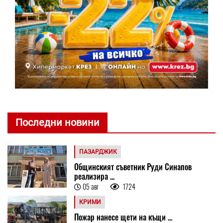
Последни новини
ПАЗАРДЖИК
Общинският съветник Руди Синапов
реализира ...
05 авг
1724
КРИМИ
Пожар нанесе щети на къщи ...