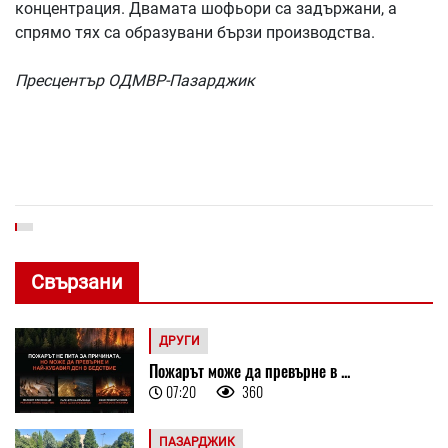
концентрация. Двамата шофьори са задържани, а
спрямо тях са образувани бързи производства.
Пресцентър ОДМВР-Пазарджик
Свързани
ДРУГИ
Пожарът може да превърне в ...
07:20
360
ПАЗАРДЖИК