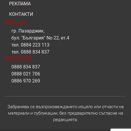
РЕКЛАМА
КОНТАКТИ
РЕКЛАМА
гр. Пазарджик,
бул. "България" No 22, ет.4
тел.
0884 223 113
тел.
0888 834 837
РЕПОРТЕРИ
0888 834 837
0888 021 706
0886 970 269
Забранява се възпроизвеждането изцяло или отчасти на
материали и публикации, без предварително съгласие на
редакцията.