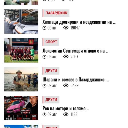
ПАЗАРДЖИК
Хлапаци дрогирани и неадекватни на ...
09 авг
19047
СПОРТ
Локомотив Септември отново е на ...
09 авг
2057
ДРУГИ
Шарани и сомове в Пазарджишко: ...
09 авг
6489
ДРУГИ
Рев на мотори и голямо ...
09 авг
1188