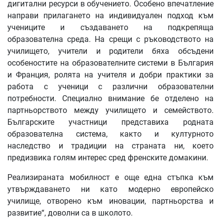
дигитални ресурси в обучението. Особено впечатление
направи прилагането на индивидуален подход към
учениците и създаването на подкрепяща
образователна среда. На срещи с ръководството на
училището, учители и родители бяха обсъдени
особеностите на образователните системи в България
и Франция, ролята на учителя и добри практики за
работа с ученици с различни образователни
потребности. Специално внимание бе отделено на
партньорството между училището и семейството.
Българските участници представиха родната
образователна система, както и културното
наследство и традиции на страната ни, което
предизвика голям интерес сред френските домакини.
Реализираната мобилност е още една стъпка към
утвърждаването ни като модерно европейско
училище, отворено към иновации, партньорства и
развитие“, доволни са в школото.