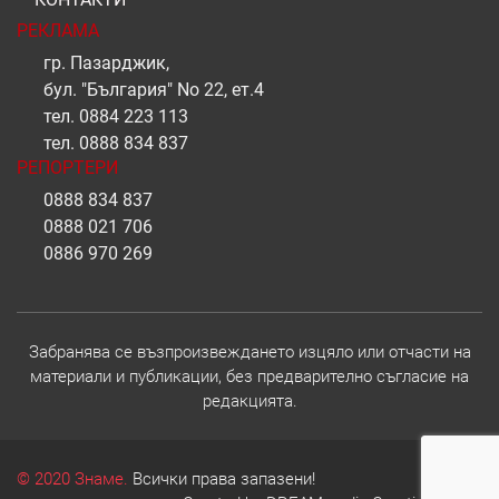
РЕКЛАМА
гр. Пазарджик,
бул. "България" No 22, ет.4
тел.
0884 223 113
тел.
0888 834 837
РЕПОРТЕРИ
0888 834 837
0888 021 706
0886 970 269
Забранява се възпроизвеждането изцяло или отчасти на
материали и публикации, без предварително съгласие на
редакцията.
© 2020 Знаме.
Всички права запазени!