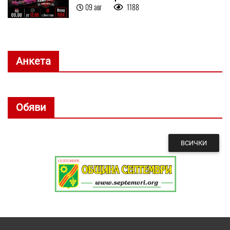
09 авг
1188
Анкета
Обяви
ВСИЧКИ