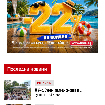
Последни новини
РЕГИОНЪТ
С бис, бурни аплодисменти и ...
10:11
366