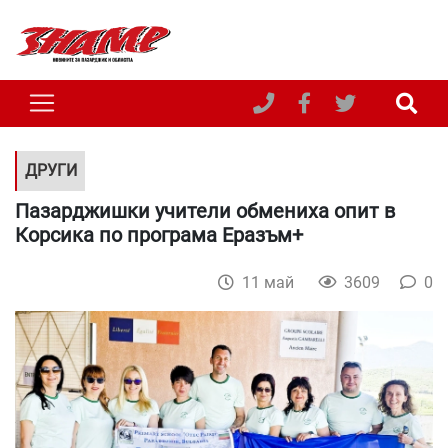
ДРУГИ
Пазарджишки учители обмениха опит в
Корсика по програма Еразъм+
11 май
3609
0