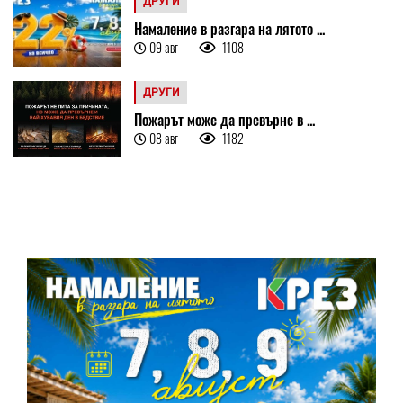
ДРУГИ
Намаление в разгара на лятото ...
09 авг
1108
ДРУГИ
Пожарът може да превърне в ...
08 авг
1182