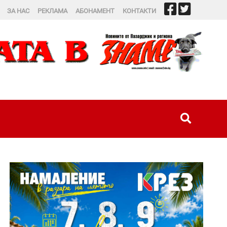
ЗА НАС
РЕКЛАМА
АБОНАМЕНТ
КОНТАКТИ