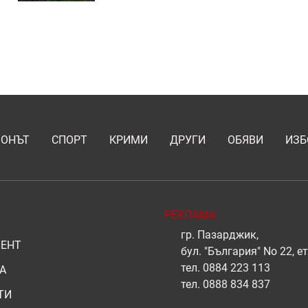
ИОНЪТ
СПОРТ
КРИМИ
ДРУГИ
ОБЯВИ
ИЗБ
РЕКЛАМА
гр. Пазарджик,
ЕНТ
бул. "България" No 22, ет
тел.
0884 223 113
А
тел.
0888 834 837
ТИ