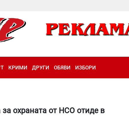
РТ
КРИМИ
ДРУГИ
ОБЯВИ
ИЗБОРИ
 за охраната от НСО отиде в