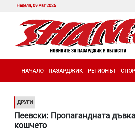
Неделя, 09 Авг 2026
НАЧАЛО
ПАЗАРДЖИК
РЕГИОНЪТ
СПО
ДРУГИ
Пеевски: Пропагандната дъвка
кошчето