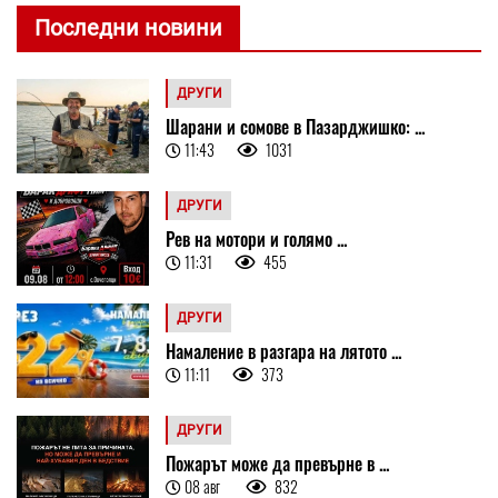
Последни новини
ДРУГИ
Шарани и сомове в Пазарджишко: ...
11:43
1031
ДРУГИ
Рев на мотори и голямо ...
11:31
455
ДРУГИ
Намаление в разгара на лятото ...
11:11
373
ДРУГИ
Пожарът може да превърне в ...
08 авг
832