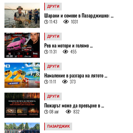
ДРУГИ
Шарани и сомове в Пазарджишко: ...
11:43
1031
ДРУГИ
Рев на мотори и голямо ...
11:31
455
ДРУГИ
Намаление в разгара на лятото ...
11:11
373
ДРУГИ
Пожарът може да превърне в ...
08 авг
832
ПАЗАРДЖИК