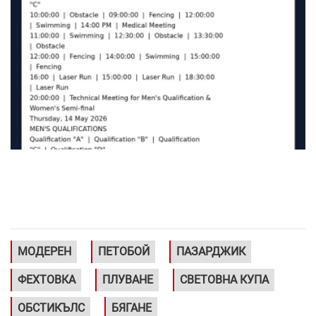
МОДЕРЕН
ПЕТОБОЙ
ПАЗАРДЖИК
ФЕХТОВКА
ПЛУВАНЕ
СВЕТОВНА КУПА
ОБСТИКЪЛС
БЯГАНЕ