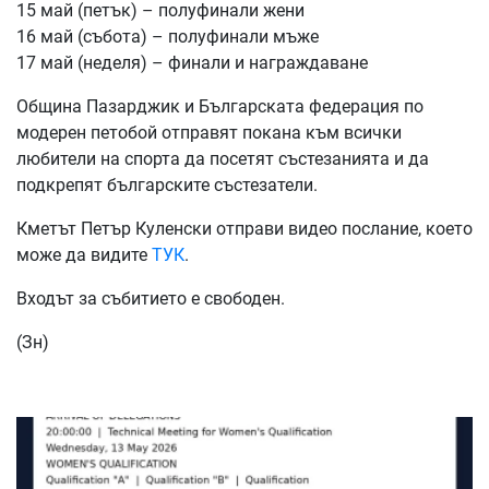
15 май (петък) – полуфинали жени
16 май (събота) – полуфинали мъже
17 май (неделя) – финали и награждаване
Община Пазарджик и Българската федерация по
модерен петобой отправят покана към всички
любители на спорта да посетят състезанията и да
подкрепят българските състезатели.
Кметът Петър Куленски отправи видео послание, което
може да видите
ТУК
.
Входът за събитието е свободен.
(Зн)