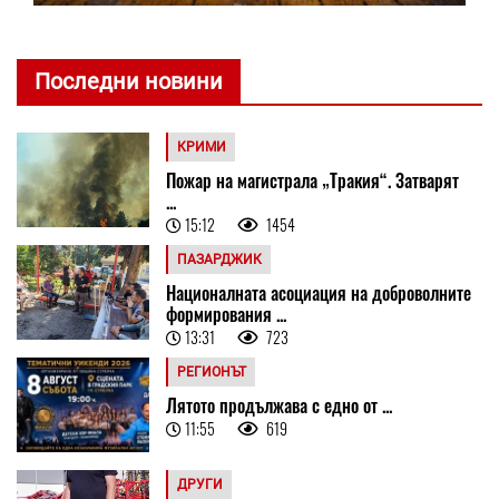
Последни новини
КРИМИ
Пожар на магистрала „Тракия“. Затварят
...
15:12
1454
ПАЗАРДЖИК
Националната асоциация на доброволните
формирования ...
13:31
723
РЕГИОНЪТ
Лятото продължава с едно от ...
11:55
619
ДРУГИ