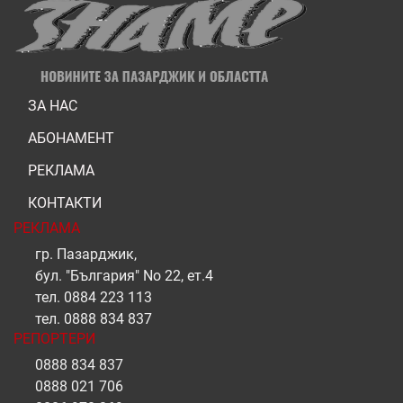
ЗА НАС
АБОНАМЕНТ
РЕКЛАМА
КОНТАКТИ
РЕКЛАМА
гр. Пазарджик,
бул. "България" No 22, ет.4
тел.
0884 223 113
тел.
0888 834 837
РЕПОРТЕРИ
0888 834 837
0888 021 706