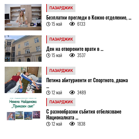
ПАЗАРДЖИК
Безплатни прегледи в Кожно отделение, ...
15 май
6133
ПАЗАРДЖИК
Ден на отворените врати в ...
15 май
3537
ПАЗАРДЖИК
Петима абитуриенти от Спортното, двама
...
12 май
3489
ПАЗАРДЖИК
С разнообразни събития отбелязваме
Националната ...
12 май
1838