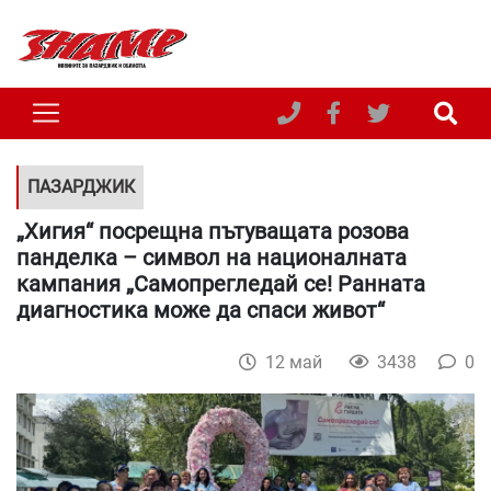
ПАЗАРДЖИК
„Хигия“ посрещна пътуващата розова
панделка – символ на националната
кампания „Самопрегледай се! Ранната
диагностика може да спаси живот“
12 май
3438
0