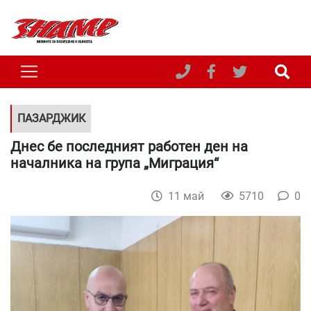
ПАЗАРДЖИК
Днес бе последният работен ден на
началника на група „Миграция“
11 май
5710
0