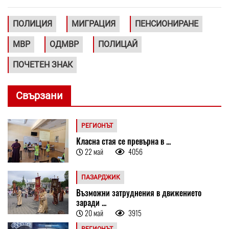
ПОЛИЦИЯ
МИГРАЦИЯ
ПЕНСИОНИРАНЕ
МВР
ОДМВР
ПОЛИЦАЙ
ПОЧЕТЕН ЗНАК
Свързани
РЕГИОНЪТ
Класна стая се превърна в ...
22 май
4056
ПАЗАРДЖИК
Възможни затруднения в движението
заради ...
20 май
3915
РЕГИОНЪТ