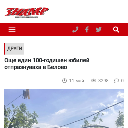
ДРУГИ
Още един 100-годишен юбилей
отпразнуваха в Белово
11 май
3298
0