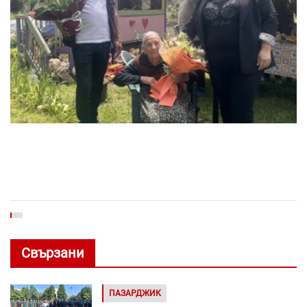
Свързани
ПАЗАРДЖИК