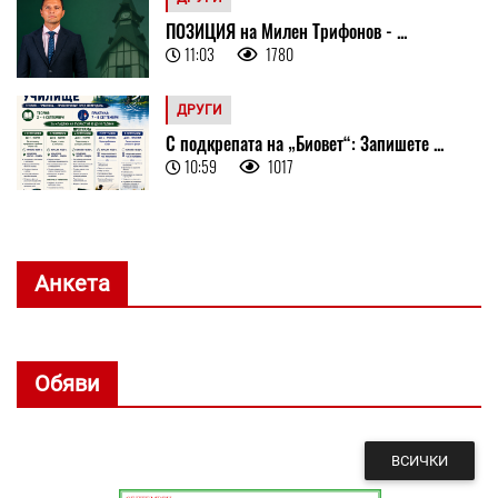
ПОЗИЦИЯ на Милен Трифонов - ...
11:03
1780
ДРУГИ
С подкрепата на „Биовет“: Запишете ...
10:59
1017
Анкета
Обяви
ВСИЧКИ