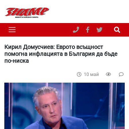
Кирил Домусчиев: Еврото всъщност
помогна инфлацията в България да бъде
по-ниска
10 май