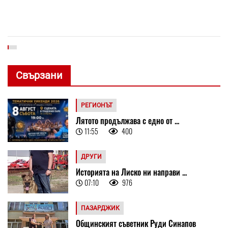
Свързани
РЕГИОНЪТ
Лятото продължава с едно от ...
11:55
400
ДРУГИ
Историята на Лиско ни направи ...
07:10
976
ПАЗАРДЖИК
Общинският съветник Руди Синапов