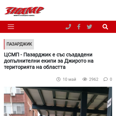
ПАЗАРДЖИК
ЦСМП - Пазарджик е със създадени
допълнителни екипи за Джирото на
територията на областта
10 май
2962
0