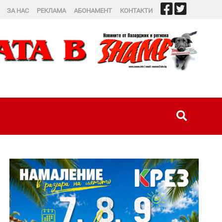
ЗА НАС
РЕКЛАМА
АБОНАМЕНТ
КОНТАКТИ