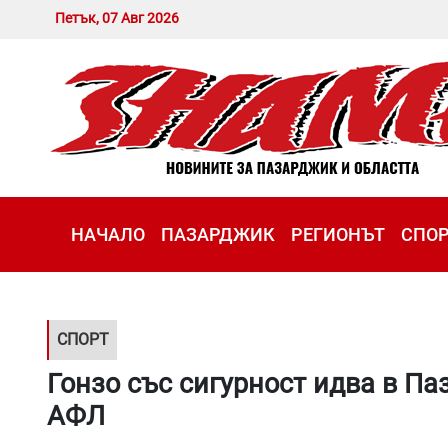
Петък, 07 Авг 2026
НАЧАЛО
ПАЗАРДЖИК
РЕГИОНЪТ
СПО
СПОРТ
Гонзо със сигурност идва в Па
АФЛ