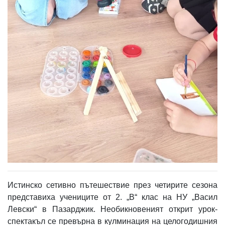
Истинско сетивно пътешествие през четирите сезона
представиха учениците от 2. „В“ клас на НУ „Васил
Левски“ в Пазарджик. Необикновеният открит урок-
спектакъл се превърна в кулминация на целогодишния