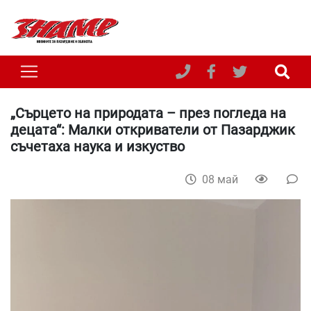
„Сърцето на природата – през погледа на
децата“: Малки откриватели от Пазарджик
съчетаха наука и изкуство
08 май