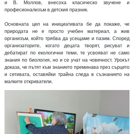
и В. Моллов, внесоха класическо звучене и
професионализъм в детския празник.
Основната цел на инициативата бе да покаже, че
природата не е просто учебен материал, а жив
организъм, който трябва да усещаме и пазим. Според
организаторите, когато децата творят, рисуват и
дебатират по екологични теми, те усвояват не само
знания по биология, но и се учат на човечност. Урокът
доказа, че пътят към знанието преминава през сърцето
и сетивата, оставяйки трайна следа в съзнанието на
малките откриватели.