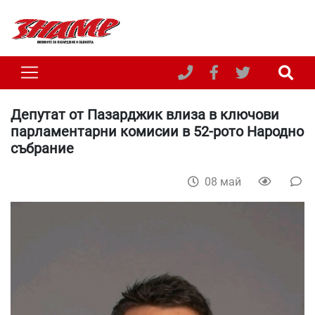
Депутат от Пазарджик влиза в ключови
парламентарни комисии в 52-рото Народно
събрание
08 май