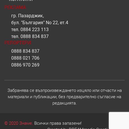
РЕКЛАМА
гр. Пазарджик,
бул. "България" No 22, ет.4
тел.
0884 223 113
тел.
0888 834 837
РЕПОРТЕРИ
0888 834 837
0888 021 706
0886 970 269
Забранява се възпроизвеждането изцяло или отчасти на
материали и публикации, без предварително съгласие на
редакцията.
© 2020 Знаме.
Всички права запазени!