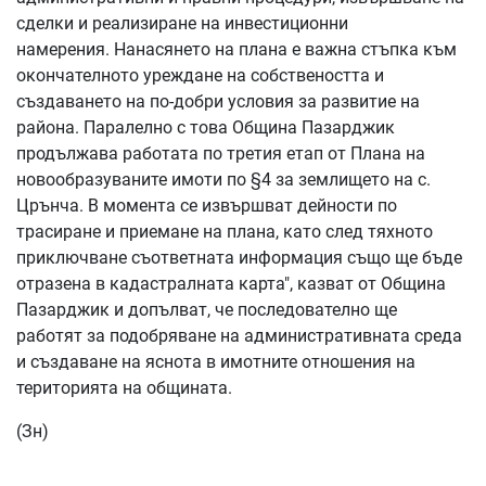
сделки и реализиране на инвестиционни
намерения. Нанасянето на плана е важна стъпка към
окончателното уреждане на собствеността и
създаването на по-добри условия за развитие на
района. Паралелно с това Община Пазарджик
продължава работата по третия етап от Плана на
новообразуваните имоти по §4 за землището на с.
Црънча. В момента се извършват дейности по
трасиране и приемане на плана, като след тяхното
приключване съответната информация също ще бъде
отразена в кадастралната карта", казват от Община
Пазарджик и допълват, че последователно ще
работят за подобряване на административната среда
и създаване на яснота в имотните отношения на
територията на общината.
(Зн)