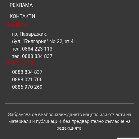
РЕКЛАМА
КОНТАКТИ
РЕКЛАМА
гр. Пазарджик,
бул. "България" No 22, ет.4
тел.
0884 223 113
тел.
0888 834 837
РЕПОРТЕРИ
0888 834 837
0888 021 706
0886 970 269
Забранява се възпроизвеждането изцяло или отчасти на
материали и публикации, без предварително съгласие на
редакцията.