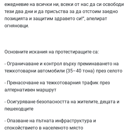
ежедневие на всички ни, всеки от нас да си освободи
тези два дни и да присъства за да отстоим заедно
позицията и защитим здравето си!“, апелират
огняновци.
Основните искания на протестиращите са:
- Ограничаване и контрол върху преминаването на
тежкотоварни автомобили (35–40 тона) през селото
- Пренасочване на тежкотоварния трафик през
алтернативен маршрут
- Осигуряване безопасността на жителите, децата и
пешеходците
- Опазване на пътната инфраструктура и
спокойствието в населеното място