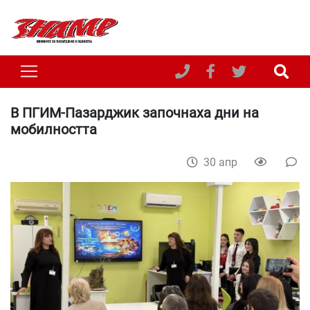
В ПГИМ-Пазарджик започнаха дни на
мобилността
30 апр