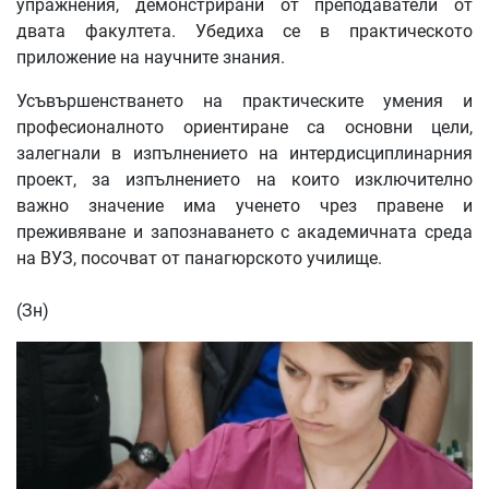
упражнения, демонстрирани от преподаватели от
двата факултета. Убедиха се в практическото
приложение на научните знания.
Усъвършенстването на практическите умения и
професионалното ориентиране са основни цели,
залегнали в изпълнението на интердисциплинарния
проект, за изпълнението на които изключително
важно значение има ученето чрез правене и
преживяване и запознаването с академичната среда
на ВУЗ, посочват от панагюрското училище.
(Зн)