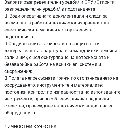
Закрити разпределителни уредби/ и ОРУ /Открити
разпределителни уредби/ в подстанцията;

Води оперативната документация и следи за
нормалната работа и техническа изправност на
електрическите машини и съоръжения в
подстанцията;

Следи и отчита стойности на защитната и
измервателната апаратура в командните и релейни
зали и ЗРУ, с цел осигуряване на непрекъсната и
безаварийна работа на всички ел. системи и
съоръжения;

Полага непрекъснати грижи по стопанисването на
оборудването, инструментите и материалите;
постоянен контрол по изправността на използваните
инструменти, приспособления, лични предпазни
средства; провеждане на технически надзор на ел.
оборудването.
ЛИЧНОСТНИ КАЧЕСТВА: