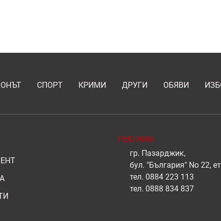
ИОНЪТ
СПОРТ
КРИМИ
ДРУГИ
ОБЯВИ
ИЗБ
РЕКЛАМА
гр. Пазарджик,
ЕНТ
бул. "България" No 22, ет
тел.
0884 223 113
А
тел.
0888 834 837
ТИ