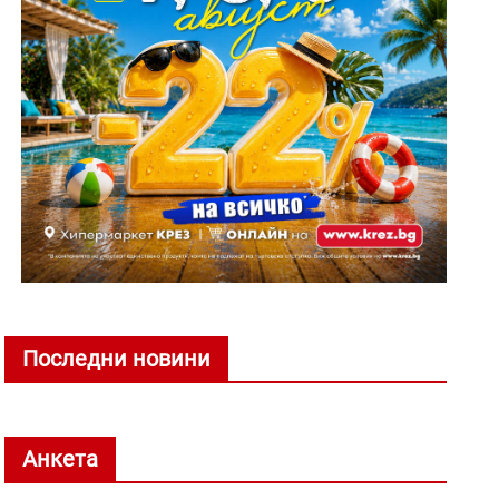
Последни новини
Анкета