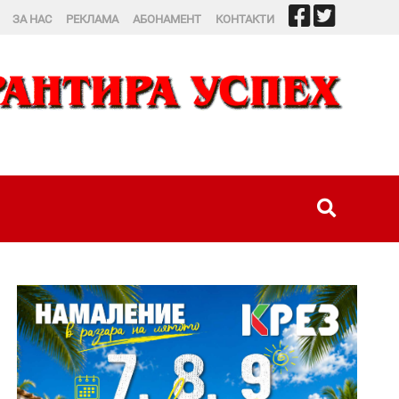
ЗА НАС
РЕКЛАМА
АБОНАМЕНТ
КОНТАКТИ