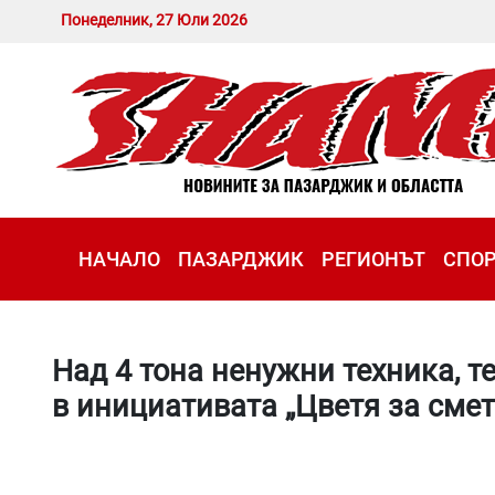
Понеделник, 27 Юли 2026
НАЧАЛО
ПАЗАРДЖИК
РЕГИОНЪТ
СПО
Над 4 тона ненужни техника, т
в инициативата „Цветя за смет