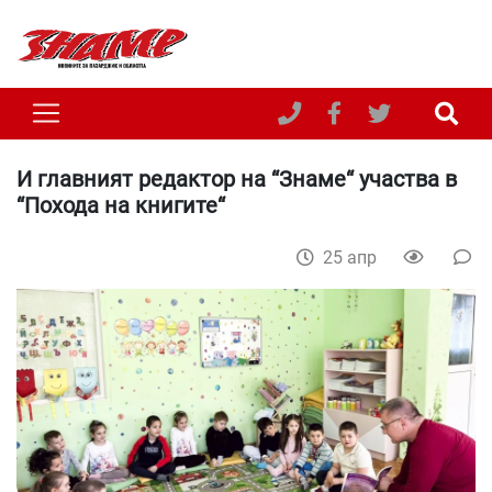
И главният редактор на “Знаме“ участва в
“Похода на книгите“
25 апр