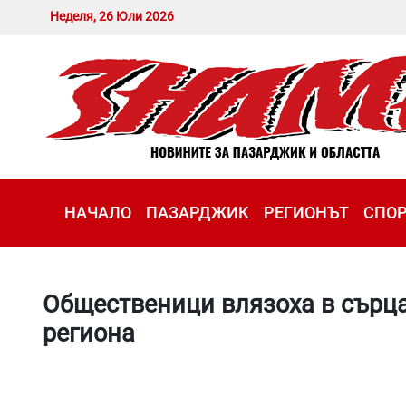
Неделя, 26 Юли 2026
НАЧАЛО
ПАЗАРДЖИК
РЕГИОНЪТ
СПО
Общественици влязоха в сърца
региона