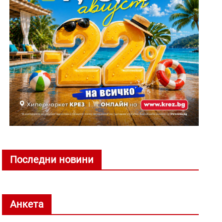
Последни новини
Анкета