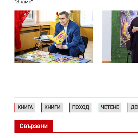
“Знаме“
КНИГА
КНИГИ
ПОХОД
ЧЕТЕНЕ
ДЕ
Свързани