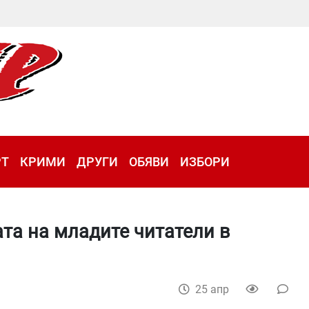
РТ
КРИМИ
ДРУГИ
ОБЯВИ
ИЗБОРИ
та на младите читатели в
25 апр