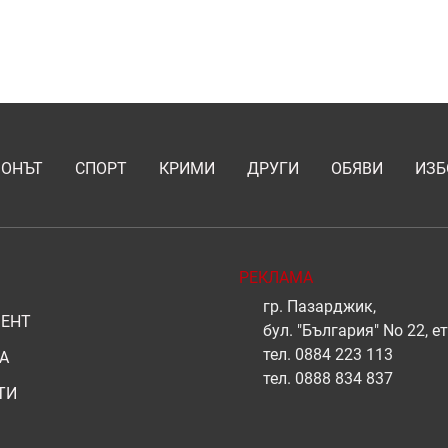
ИОНЪТ
СПОРТ
КРИМИ
ДРУГИ
ОБЯВИ
ИЗБ
РЕКЛАМА
гр. Пазарджик,
ЕНТ
бул. "България" No 22, ет
тел.
0884 223 113
А
тел.
0888 834 837
ТИ