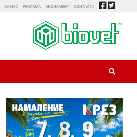
ЗА НАС
РЕКЛАМА
АБОНАМЕНТ
КОНТАКТИ