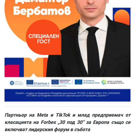
Партньор на Meta и TikTok и млад предприемач от
класацията на Forbes „30 под 30“ за Европа също се
включват лидерския форум в събота