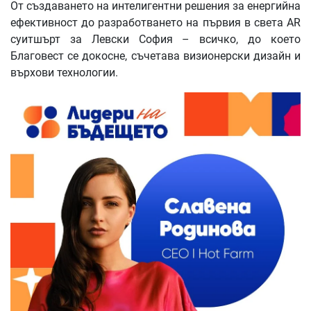
От създаването на интелигентни решения за енергийна
ефективност до разработването на първия в света AR
суитшърт за Левски София – всичко, до което
Благовест се докосне, съчетава визионерски дизайн и
върхови технологии.