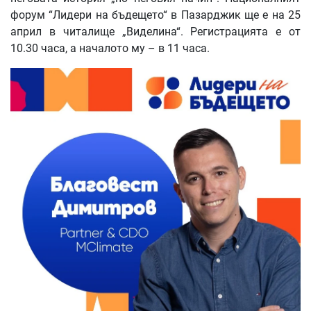
форум “Лидери на бъдещето“ в Пазарджик ще е на 25
април в читалище „Виделина“. Регистрацията е от
10.30 часа, а началото му – в 11 часа.