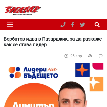
Бербатов идва в Пазарджик, за да разкаже
как се става лидер
25 апр