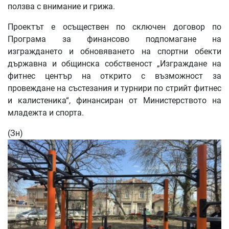
ползва с внимание и грижа.
Проектът е осъществен по сключен договор по
Програма за финансово подпомагане на
изграждането и обновяването на спортни обекти
държавна и общинска собственост „Изграждане на
фитнес център на открито с възможност за
провеждане на състезания и турнири по стрийт фитнес
и калистеника“, финансиран от Министерството на
младежта и спорта.
(Зн)