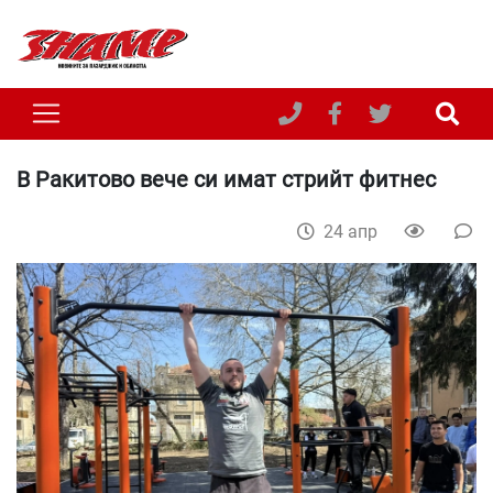
В Ракитово вече си имат стрийт фитнес
24 апр