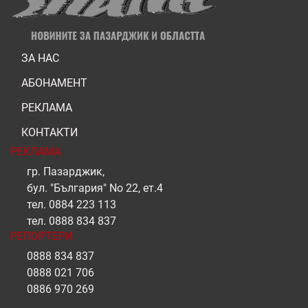
ЗА НАС
АБОНАМЕНТ
РЕКЛАМА
КОНТАКТИ
РЕКЛАМА
гр. Пазарджик,
бул. "България" No 22, ет.4
тел.
0884 223 113
тел.
0888 834 837
РЕПОРТЕРИ
0888 834 837
0888 021 706
0886 970 269