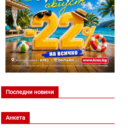
Последни новини
Анкета