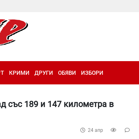
РТ
КРИМИ
ДРУГИ
ОБЯВИ
ИЗБОРИ
д със 189 и 147 километра в
24 апр