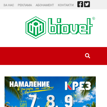
ЗА НАС
РЕКЛАМА
АБОНАМЕНТ
КОНТАКТИ