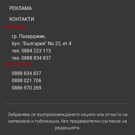
РЕКЛАМА
КОНТАКТИ
РЕКЛАМА
гр. Пазарджик,
бул. "България" No 22, ет.4
тел.
0884 223 113
тел.
0888 834 837
РЕПОРТЕРИ
0888 834 837
0888 021 706
0886 970 269
Забранява се възпроизвеждането изцяло или отчасти на
материали и публикации, без предварително съгласие на
редакцията.