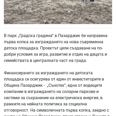
В парк „Градска градина“ в Пазарджик бе направена
първа копка за изграждането на нова съвременна
детска площадка. Проектът цели създаване на по-
добри условия за игра, развитие и отдих на децата и
семействата в централната част на града.
Финансирането за изграждането на детската
площадка се осигурява от един от инвеститорите в
Община Пазарджик - „Сънотех“, една от водещите
компании в изграждането на соларни паркове и
системи за съхранение на електрическа енергия, в
рамките на нейната политика за социална
отговорност. На символичната първа копка, заедно с