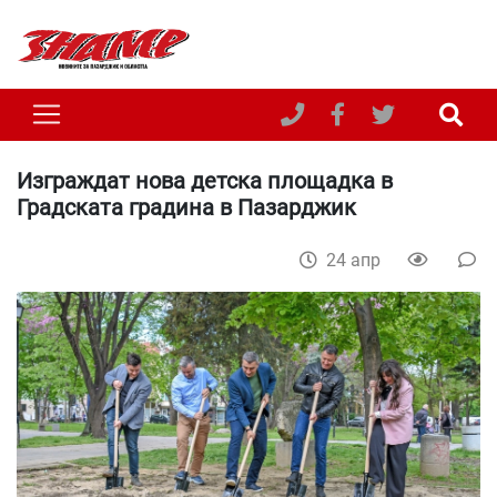
Изграждат нова детска площадка в
Градската градина в Пазарджик
24 апр