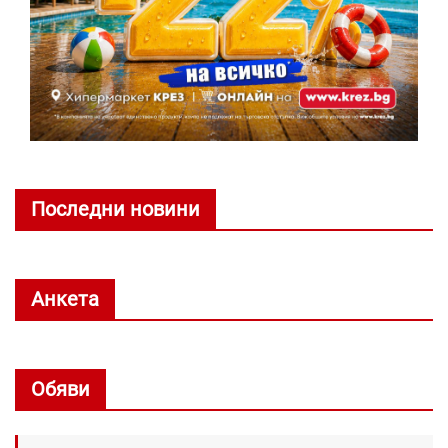
Последни новини
Анкета
Обяви