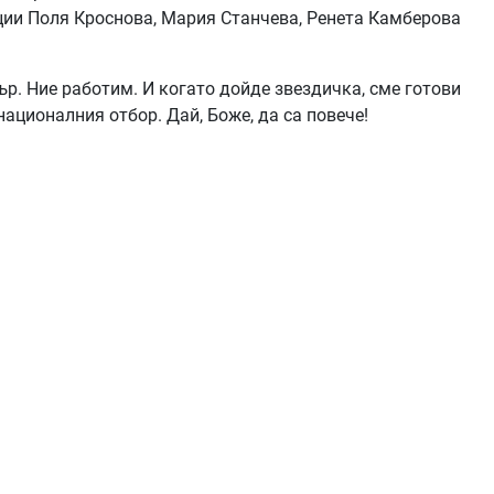
ации Поля Кроснова, Мария Станчева, Ренета Камберова
р. Ние работим. И когато дойде звездичка, сме готови
националния отбор. Дай, Боже, да са повече!