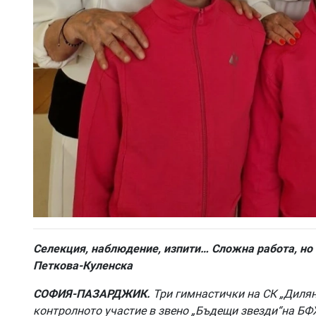
Селекция, наблюдение, изпити… Сложна работа, но
Петкова-Куленска
СОФИЯ-ПАЗАРДЖИК.
Три гимнастички на СК „Диля
контролното участие в
звено „Бъдещи звезди“
на БФ