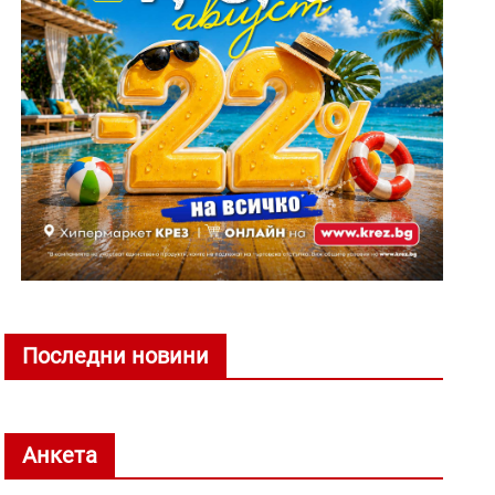
Последни новини
Анкета