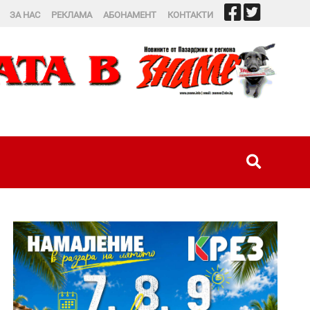
ЗА НАС
РЕКЛАМА
АБОНАМЕНТ
КОНТАКТИ