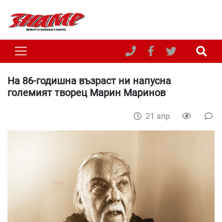
На 86-годишна възраст ни напусна
големият творец Марин Маринов
21 апр