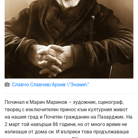
Славчо Славчев/Архив \"Знаме\"
Починал е Марин Маринов – художник, сценограф,
творец с изключителен принос към културния живот
на нашия град и Почетен гражданин на Пазарджик. На
2 март той навърши 86 години, но от много време не
излизаше от дома си. И въпреки това продължаваше