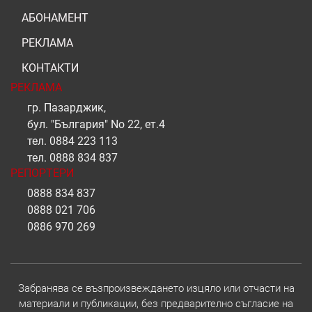
АБОНАМЕНТ
РЕКЛАМА
КОНТАКТИ
РЕКЛАМА
гр. Пазарджик,
бул. "България" No 22, ет.4
тел.
0884 223 113
тел.
0888 834 837
РЕПОРТЕРИ
0888 834 837
0888 021 706
0886 970 269
Забранява се възпроизвеждането изцяло или отчасти на
материали и публикации, без предварително съгласие на