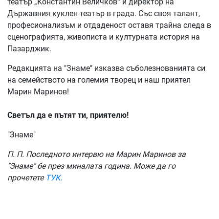
театър „Константин Величков“ и директор на
Държавния куклен театър в града. Със своя талант,
професионализъм и отдаденост оставя трайна следа в
сценографията, живописта и културната история на
Пазарджик.
Редакцията на "Знаме" изказва съболезнованията си
на семейството на големия творец и наш приятел
Марин Маринов!
Светъл да е пътят ти, приятелю!
"Знаме"
П. П. Последното интервю на Марин Маринов за
"Знаме" бе през миналата година. Може да го
прочетете
ТУК
.