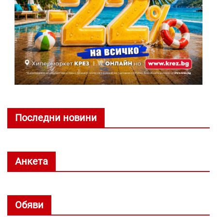
Последни новини
Анкета
Обяви