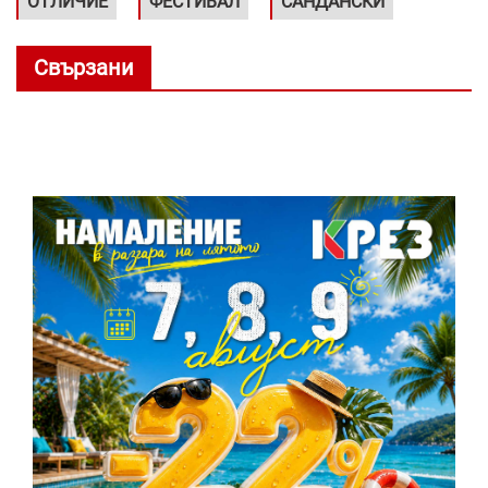
ОТЛИЧИЕ
ФЕСТИВАЛ
САНДАНСКИ
Свързани