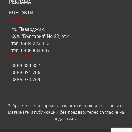
РЕКЛАМА
КОНТАКТИ
РЕКЛАМА
гр. Пазарджик,
бул. "България" No 22, ет.4
тел.
0884 223 113
тел.
0888 834 837
РЕПОРТЕРИ
0888 834 837
0888 021 706
0886 970 269
Забранява се възпроизвеждането изцяло или отчасти на
материали и публикации, без предварително съгласие на
редакцията.