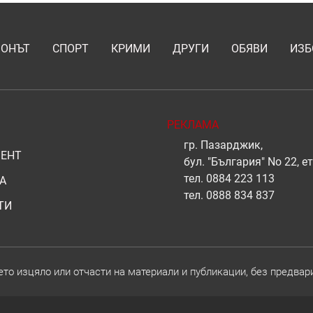
ИОНЪТ
СПОРТ
КРИМИ
ДРУГИ
ОБЯВИ
ИЗБ
РЕКЛАМА
гр. Пазарджик,
ЕНТ
бул. "България" No 22, ет
тел.
0884 223 113
А
тел.
0888 834 837
ТИ
о изцяло или отчасти на материали и публикации, без предвар