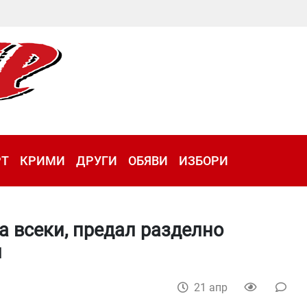
РТ
КРИМИ
ДРУГИ
ОБЯВИ
ИЗБОРИ
а всеки, предал разделно
л
21 апр