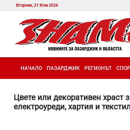
Вторник, 21 Юли 2026
НАЧАЛО
ПАЗАРДЖИК
РЕГИОНЪТ
СПО
Цвете или декоративен храст з
електроуреди, хартия и тексти