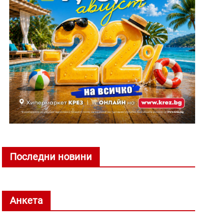
Последни новини
Анкета