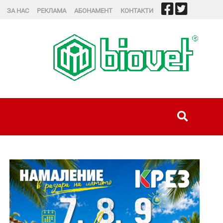
ЗА НАС
РЕКЛАМА
АБОНАМЕНТ
КОНТАКТИ