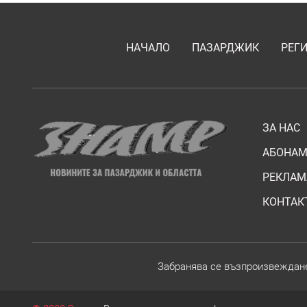
НАЧАЛО
ПАЗАРДЖИК
РЕГ
ЗА НАС
АБОНАМ
РЕКЛАМ
КОНТАК
Забранява се възпроизвежданет