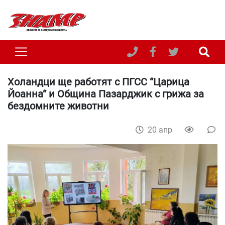
Холандци ще работят с ПГСС “Царица
Йоанна“ и Община Пазарджик с грижа за
бездомните животни
20 апр