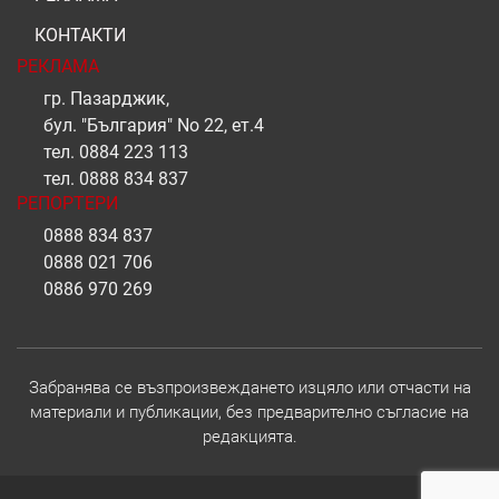
КОНТАКТИ
РЕКЛАМА
гр. Пазарджик,
бул. "България" No 22, ет.4
тел.
0884 223 113
тел.
0888 834 837
РЕПОРТЕРИ
0888 834 837
0888 021 706
0886 970 269
Забранява се възпроизвеждането изцяло или отчасти на
материали и публикации, без предварително съгласие на
редакцията.