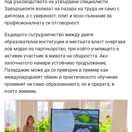
под ръководството на утвърдени специалисти.
Завършилите излизат на пазара на труда не само с
диплома, а с увереност, опит и ясно съзнание за
професионалната си отговорност.
Бъдещото сътрудничество между двете
образователни институции и местната власт очертава
нов модел на партньорство, при който училището е
активен участник в живота на общността. Ако
започнатото намери устойчиво продължение,
Пазарджик може да се превърне в пример как
международният обмен и практическото обучение
променят не само образованието, но и средата, в
която живеем.