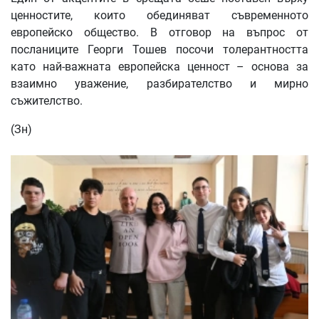
ценностите, които обединяват съвременното
европейско общество. В отговор на въпрос от
посланиците Георги Тошев посочи толерантността
като най-важната европейска ценност – основа за
взаимно уважение, разбирателство и мирно
съжителство.
(Зн)