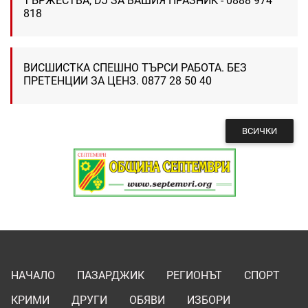
ТЪРЖЕСТВА, DJ ЗА ВАШИЯ ПРАЗНИК - 0888 974
818
ВИСШИСТКА СПЕШНО ТЪРСИ РАБОТА. БЕЗ
ПРЕТЕНЦИИ ЗА ЦЕНЗ. 0877 28 50 40
ВСИЧКИ
НАЧАЛО
ПАЗАРДЖИК
РЕГИОНЪТ
СПОРТ
КРИМИ
ДРУГИ
ОБЯВИ
ИЗБОРИ