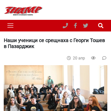
Наши ученици се срещнаха с Георги Тошев
в Пазарджик
20 апр