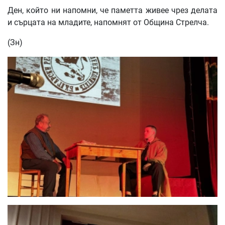
Ден, който ни напомни, че паметта живее чрез делата
и сърцата на младите, напомнят от Община Стрелча.
(Зн)