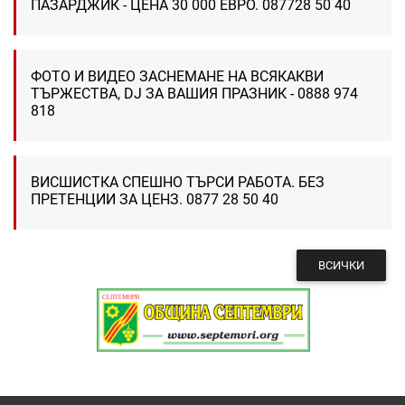
ПАЗАРДЖИК - ЦЕНА 30 000 ЕВРО. 087728 50 40
ФОТО И ВИДЕО ЗАСНЕМАНЕ НА ВСЯКАКВИ
ТЪРЖЕСТВА, DJ ЗА ВАШИЯ ПРАЗНИК - 0888 974
818
ВИСШИСТКА СПЕШНО ТЪРСИ РАБОТА. БЕЗ
ПРЕТЕНЦИИ ЗА ЦЕНЗ. 0877 28 50 40
ВСИЧКИ