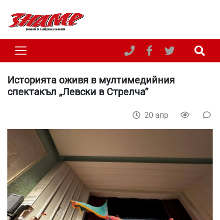
Историята оживя в мултимедийния
спектакъл „Левски в Стрелча“
20 апр