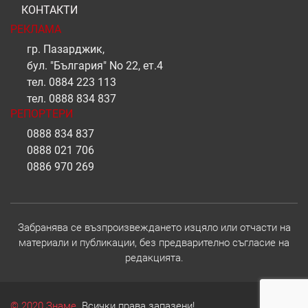
КОНТАКТИ
РЕКЛАМА
гр. Пазарджик,
бул. "България" No 22, ет.4
тел.
0884 223 113
тел.
0888 834 837
РЕПОРТЕРИ
0888 834 837
0888 021 706
0886 970 269
Забранява се възпроизвеждането изцяло или отчасти на
материали и публикации, без предварително съгласие на
редакцията.
© 2020 Знаме.
Всички права запазени!