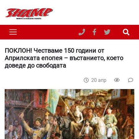
ПОКЛОН! Честваме 150 години от
Априлската епопея – въстанието, което
доведе до свободата
20 апр