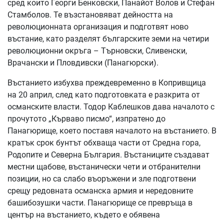
сред които Георги Бенковски, Панайот Волов и Стефан
Стамболов. Те възстановяват дейността на
революционната организация и подготвят ново
въстание, като разделят българските земи на четири
революционни окръга – Търновски, Сливенски,
Врачански и Пловдивски (Панагюрски).
Въстанието избухва преждевременно в Копривщица
на 20 април, след като подготовката е разкрита от
османските власти. Тодор Каблешков дава началото с
прочутото „Кърваво писмо“, изпратено до
Панагюрище, което поставя началото на въстанието. В
кратък срок бунтът обхваща части от Средна гора,
Родопите и Северна България. Въстаниците създават
местни щабове, въстанически чети и отбранителни
позиции, но са слабо въоръжени и зле подготвени
срещу редовната османска армия и нередовните
башибозушки части. Панагюрище се превръща в
център на въстанието, където е обявена