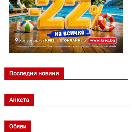
Последни новини
Анкета
Обяви