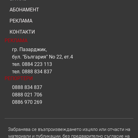
АБОНАМЕНТ
РЕКЛАМА
КОНТАКТИ
РЕКЛАМА
гр. Пазарджик,
бул. "България" No 22, ет.4
тел.
0884 223 113
тел.
0888 834 837
РЕПОРТЕРИ
0888 834 837
0888 021 706
0886 970 269
Забранява се възпроизвеждането изцяло или отчасти на
материали и публикации, без предварително съгласие на