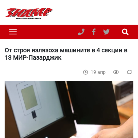
От строя излязоха машините в 4 секции в
13 МИР-Пазарджик
19 апр