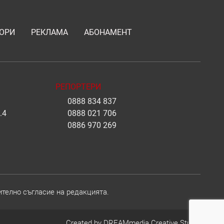
ОРИ
РЕКЛАМА
АБОНАМЕНТ
РЕПОРТЕРИ
0888 834 837
.4
0888 021 706
0886 970 269
ително съгласие на редакцията.
Created by
DREAMmedia Creative Studio