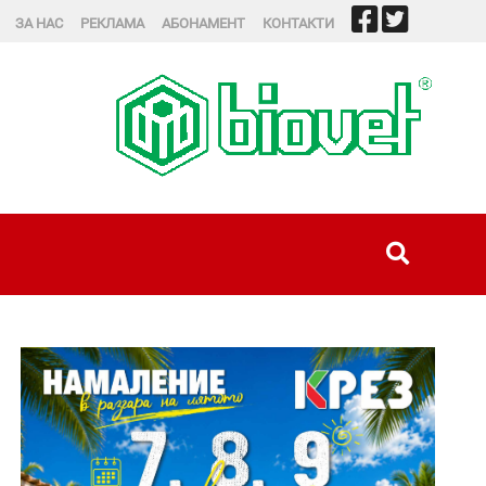
ЗА НАС
РЕКЛАМА
АБОНАМЕНТ
КОНТАКТИ