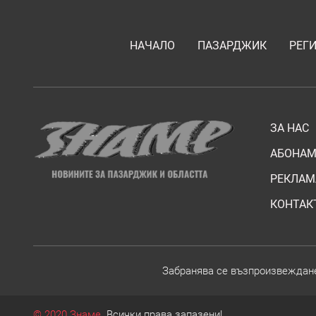
НАЧАЛО
ПАЗАРДЖИК
РЕГ
ЗА НАС
АБОНАМ
РЕКЛАМ
КОНТАК
Забранява се възпроизвежданет
© 2020 Знаме.
Всички права запазени!