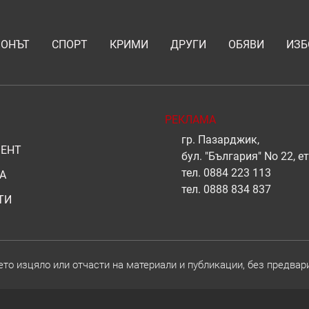
ИОНЪТ
СПОРТ
КРИМИ
ДРУГИ
ОБЯВИ
ИЗБ
РЕКЛАМА
гр. Пазарджик,
ЕНТ
бул. "България" No 22, ет
тел.
0884 223 113
А
тел.
0888 834 837
ТИ
о изцяло или отчасти на материали и публикации, без предвар