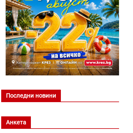
Последни новини
Анкета