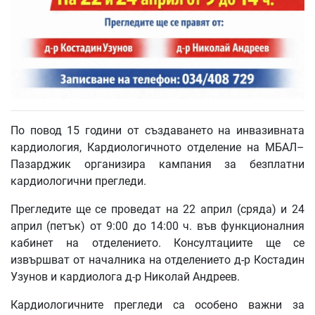
По повод 15 години от създаването на инвазивната
кардиология, Кардиологичното отделение на МБАЛ–
Пазарджик организира кампания за безплатни
кардиологични прегледи.
Прегледите ще се проведат на 22 април (сряда) и 24
април (петък) от 9:00 до 14:00 ч. във функционалния
кабинет на отделението. Консултациите ще се
извършват от началника на отделението д-р Костадин
Узунов и кардиолога д-р Николай Андреев.
Кардиологичните прегледи са особено важни за