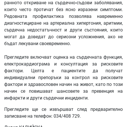
ранното откриване на сърдечно-съдови заболявания,
които често протичат без ясно изразени симптоми.
Редовната профилактика позволява навременно
диагностициране на артериална хипертония, аритмии,
сърдечна недостатъчност и други състояния, които
могат да доведат до сериозни усложнения, ако не
бъдат лекувани своевременно.
Прегледите включват оценка на сърдечната функция,
електрокардиограма и консултация за рисковите
фактори. Целта е пациентите да получат
индивидуални препоръки за контрол на рисковите
фактори и здравословен начин на живот, като по този
начин се повишават шансовете за превенция на
инфаркти и други сърдечни инциденти.
Прегледите ще се извършват след предварително
записване на телефон: 034/408 729.