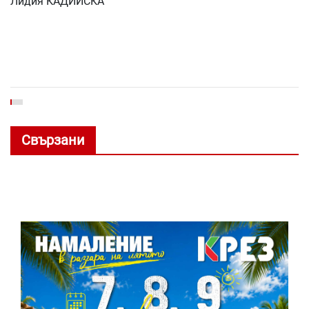
Лидия КАДИЙСКА
Свързани