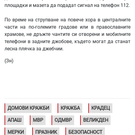
площадки и мазета да подадат сигнал на телефон 112.
По време на струпване на повече хора в централните
части на по-големите градове или в православните
храмове, не дръжте чантите си отворени и мобилните
телефони в задните джобове, където могат да станат
лесна плячка за джебчии.
(Зн)
ДОМОВИ КРАЖБИ
КРАЖБА
КРАДЕЦ
АПАШ
МВР
ОДМВР
ВЕЛИКДЕН
МЕРКИ
ПРАЗНИК
БЕЗОПАСНОСТ