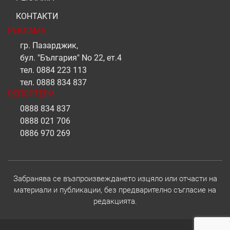
КОНТАКТИ
РЕКЛАМА
гр. Пазарджик,
бул. "България" No 22, ет.4
тел.
0884 223 113
тел.
0888 834 837
РЕПОРТЕРИ
0888 834 837
0888 021 706
0886 970 269
Забранява се възпроизвеждането изцяло или отчасти на
материали и публикации, без предварително съгласие на
редакцията.