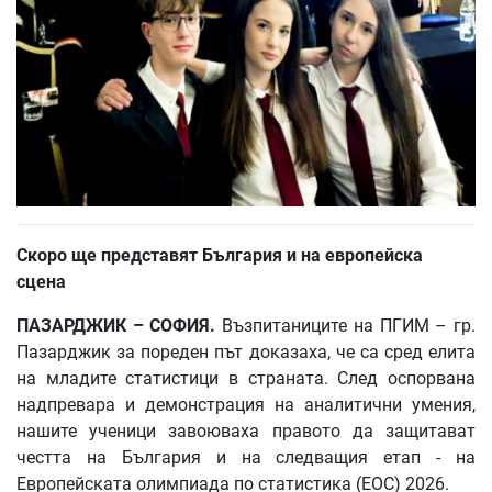
Скоро
ще
представят
България
и
на
европейска
сцена
ПАЗАРДЖИК
–
СОФИЯ
.
Възпитаниците на ПГИМ – гр.
Пазарджик за пореден път доказаха, че са сред елита
на младите статистици в страната. След оспорвана
надпревара и демонстрация на аналитични умения,
нашите ученици завоюваха правото да защитават
честта на България и на следващия етап - на
Европейската олимпиада по статистика (ЕОС) 2026.