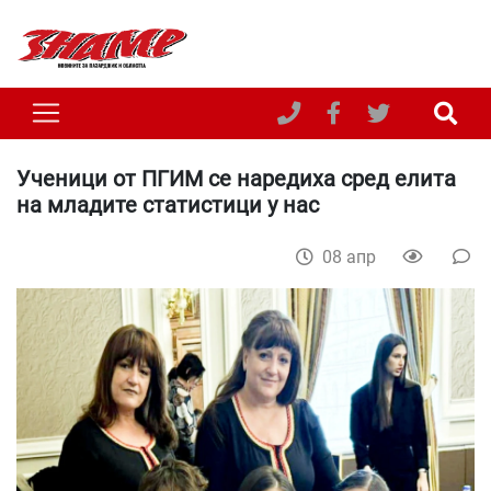
Ученици от ПГИМ се наредиха сред елита
на младите статистици у нас
08 апр