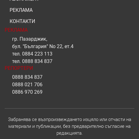
РЕКЛАМА
КОНТАКТИ
РЕКЛАМА
гр. Пазарджик,
бул. "България" No 22, ет.4
тел.
0884 223 113
тел.
0888 834 837
РЕПОРТЕРИ
0888 834 837
0888 021 706
0886 970 269
Забранява се възпроизвеждането изцяло или отчасти на
материали и публикации, без предварително съгласие на
редакцията.