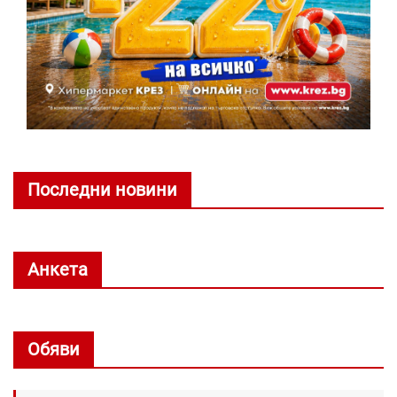
Последни новини
Анкета
Обяви