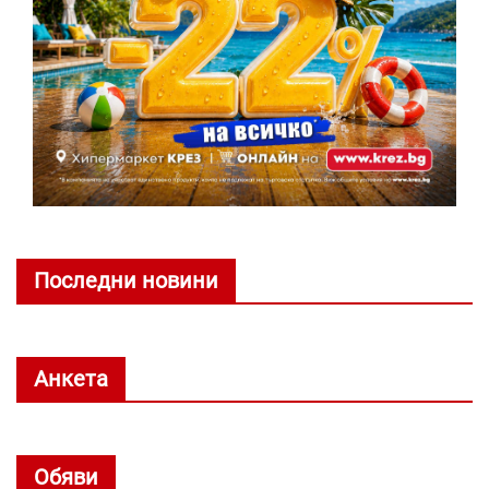
Последни новини
Анкета
Обяви