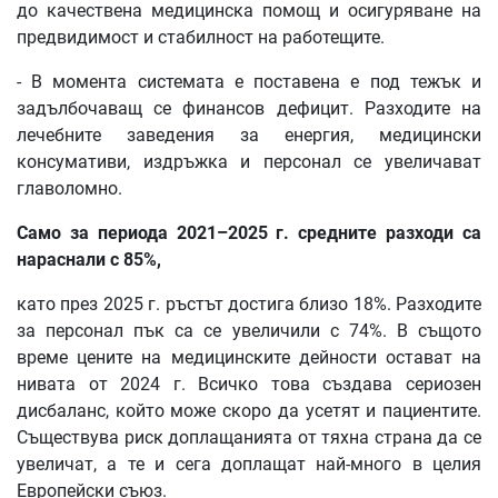
до качествена медицинска помощ и осигуряване на
предвидимост и стабилност на работещите.
- В момента системата е поставена е под тежък и
задълбочаващ се финансов дефицит. Разходите на
лечебните заведения за енергия, медицински
консумативи, издръжка и персонал се увеличават
главоломно.
Само за периода 2021–2025 г. средните разходи са
нараснали с 85%,
като през 2025 г. ръстът достига близо 18%. Разходите
за персонал пък са се увеличили с 74%. В същото
време цените на медицинските дейности остават на
нивата от 2024 г. Всичко това създава сериозен
дисбаланс, който може скоро да усетят и пациентите.
Съществува риск доплащанията от тяхна страна да се
увеличат, а те и сега доплащат най-много в целия
Европейски съюз.