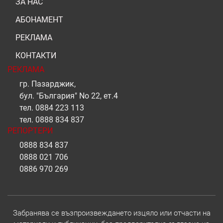
ЗА НАС
АБОНАМЕНТ
РЕКЛАМА
КОНТАКТИ
РЕКЛАМА
гр. Пазарджик,
бул. "България" No 22, ет.4
тел.
0884 223 113
тел.
0888 834 837
РЕПОРТЕРИ
0888 834 837
0888 021 706
0886 970 269
Забранява се възпроизвеждането изцяло или отчасти на