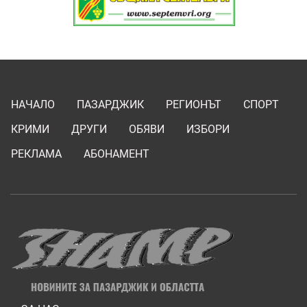
НАЧАЛО
ПАЗАРДЖИК
РЕГИОНЪТ
СПОРТ
КРИМИ
ДРУГИ
ОБЯВИ
ИЗБОРИ
РЕКЛАМА
АБОНАМЕНТ