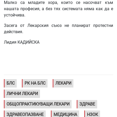
Малко са младите хора, които се насочват към
нашата професия, а без тях системата няма как да е
устойчива.
Засега от Лекарския съюз не планират протестни
действия.
Лидия КАДИЙСКА
БЛС
РК НА БЛС
ЛЕКАРИ
ЛИЧНИ ЛЕКАРИ
ОБЩОПРАКТИКУВАЩИ ЛЕКАРИ
ЗДРАВЕ
ЗДРАВЕОПАЗВАНЕ
МЕДИЦИНА
НЗОК