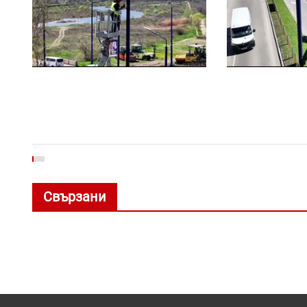
Свързани