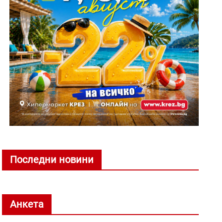
Последни новини
Анкета