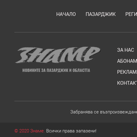
НАЧАЛО
ПАЗАРДЖИК
РЕГ
ЗА НАС
АБОНАМ
РЕКЛАМ
КОНТАК
Забранява се възпроизвежданет
© 2020 Знаме.
Всички права запазени!