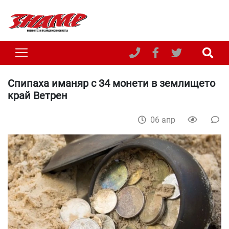
Спипаха иманяр с 34 монети в землището
край Ветрен
06 апр