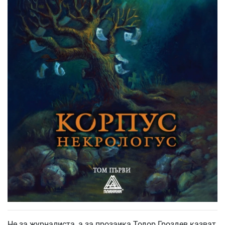
Не за журналиста, а за прозаика Тодор Гроздев казват,