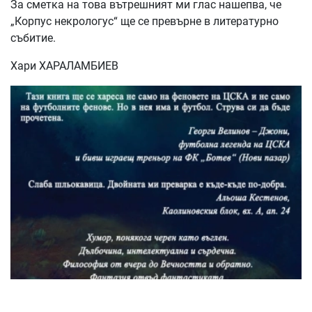
За сметка на това вътрешният ми глас нашепва, че
„Корпус некрологус“ ще се превърне в литературно
събитие.
Хари ХАРАЛАМБИЕВ