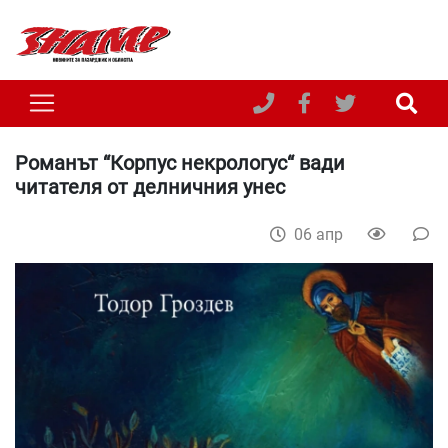
Романът “Корпус некрологус“ вади
читателя от делничния унес
06 апр