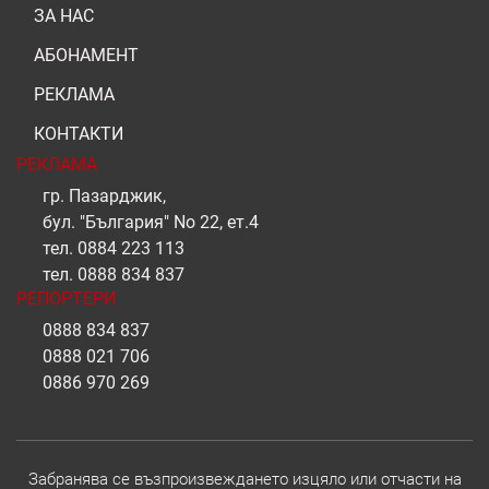
ЗА НАС
АБОНАМЕНТ
РЕКЛАМА
КОНТАКТИ
РЕКЛАМА
гр. Пазарджик,
бул. "България" No 22, ет.4
тел.
0884 223 113
тел.
0888 834 837
РЕПОРТЕРИ
0888 834 837
0888 021 706
0886 970 269
Забранява се възпроизвеждането изцяло или отчасти на