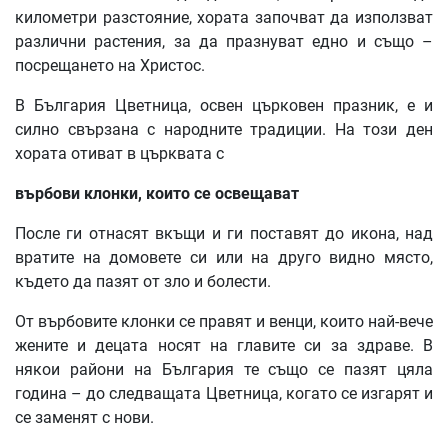
километри разстояние, хората започват да използват
различни растения, за да празнуват едно и също –
посрещането на Христос.
В България Цветница, освен църковен празник, е и
силно свързана с народните традиции. На този ден
хората отиват в църквата с
върбови
клонки
,
които
се
освещават
После ги отнасят вкъщи и ги поставят до икона, над
вратите на домовете си или на друго видно място,
където да пазят от зло и болести.
От върбовите клонки се правят и венци, които най-вече
жените и децата носят на главите си за здраве. В
някои райони на България те също се пазят цяла
година – до следващата Цветница, когато се изгарят и
се заменят с нови.