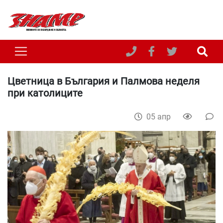
Цветница в България и Палмова неделя
при католиците
05 апр