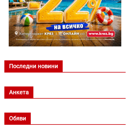
Последни новини
Анкета
Обяви