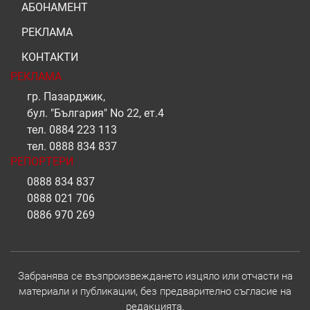
АБОНАМЕНТ
РЕКЛАМА
КОНТАКТИ
РЕКЛАМА
гр. Пазарджик,
бул. "България" No 22, ет.4
тел.
0884 223 113
тел.
0888 834 837
РЕПОРТЕРИ
0888 834 837
0888 021 706
0886 970 269
Забранява се възпроизвеждането изцяло или отчасти на
материали и публикации, без предварително съгласие на
редакцията.