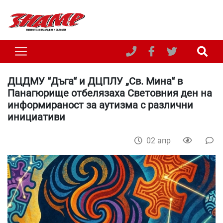
ДЦДМУ “Дъга“ и ДЦПЛУ „Св. Мина“ в
Панагюрище отбелязаха Световния ден на
информираност за аутизма с различни
инициативи
02 апр