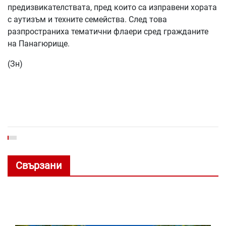
предизвикателствата, пред които са изправени хората
с аутизъм и техните семейства. След това
разпространиха тематични флаери сред гражданите
на Панагюрище.
(Зн)
Свързани